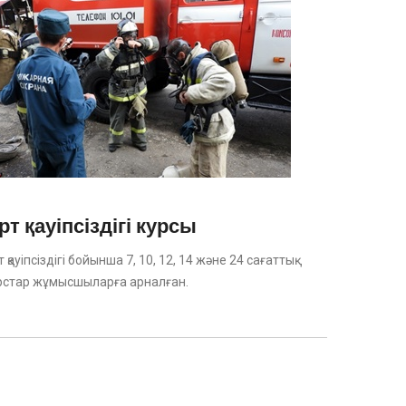
рт қауіпсіздігі курсы
 қауіпсіздігі бойынша 7, 10, 12, 14 және 24 сағаттық
рстар жұмысшыларға арналған.