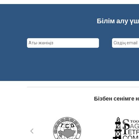
Білім алу ү
Бізбен сенімге