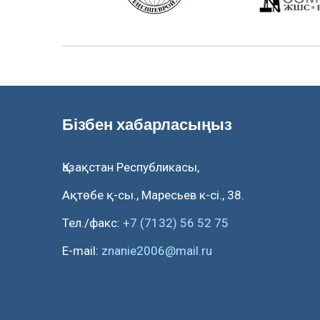
Бізбен хабарласыңыз
Қазақстан Республикасы,
Ақтөбе қ-сы., Маресьев к-сі., 38.
Тел./факс:
+7 (7132) 56 52 75
E-mail:
znanie2006@mail.ru