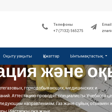
Телефоны
Email
+7 (7132) 565275
znani
Оқыту уақыты
Құжаттар
Ынтымақтастық
ация және оқ
Бізге сенім білдіргендер
Алғыс хаттар мен пікірлер
фтегазовых, горнодобывающих, медицинских и
аний. Аттестацию проводят специалисты Учебного це
 следующим направлениям: Газ және сұйық отынмен
торы (бастапқы оқу және…