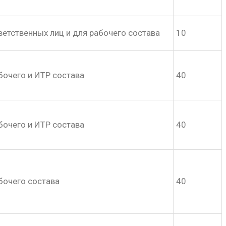
ветственных лиц и для рабочего состава
10
бочего и ИТР состава
40
бочего и ИТР состава
40
бочего состава
40