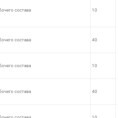
бочего состава
10
бочего состава
40
бочего состава
10
бочего состава
40
бочего состава
10