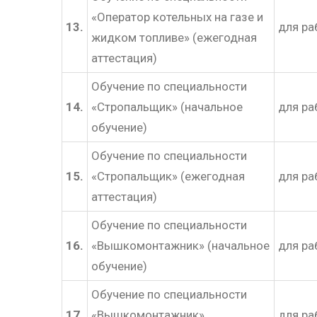
«Оператор котельных на газе и
13.
для ра
жидком топливе» (ежегодная
аттестация)
Обучение по специальности
14.
«Стропальщик» (начальное
для ра
обучение)
Обучение по специальности
15.
«Стропальщик» (ежегодная
для ра
аттестация)
Обучение по специальности
16.
«Вышкомонтажник» (начальное
для ра
обучение)
Обучение по специальности
17.
«Вышкомонтажник»
для ра