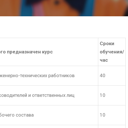
Сроки
ого предназначен курс
обучения/
час
женерно-технических работников
40
ководителей и ответственных лиц
10
бочего состава
10