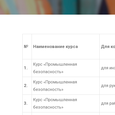
№
Наименование курса
Для к
Курс «Промышленная
1.
для ин
безопасность»
Курс «Промышленная
2.
для ру
безопасность»
Курс «Промышленная
3.
для ра
безопасность»