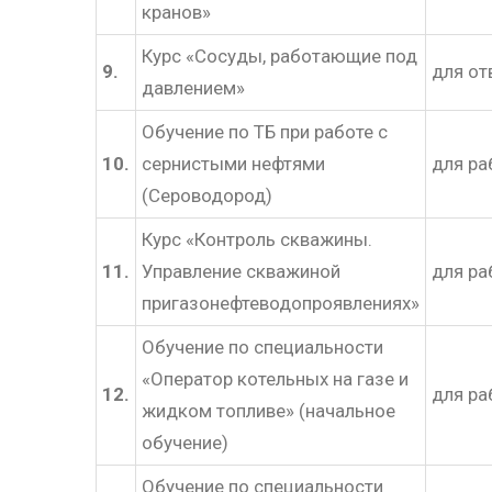
кранов»
Курс «Сосуды, работающие под
9.
для от
давлением»
Обучение по ТБ при работе с
10.
сернистыми нефтями
для ра
(Сероводород)
Курс «Контроль скважины.
11.
Управление скважиной
для ра
пригазонефтеводопроявлениях»
Обучение по специальности
«Оператор котельных на газе и
12.
для ра
жидком топливе» (начальное
обучение)
Обучение по специальности