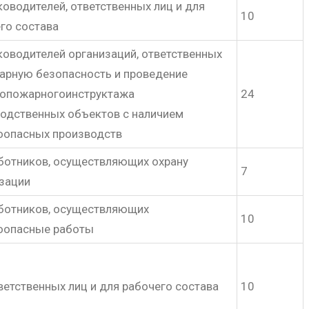
ководителей, ответственных лиц и для
10
го состава
ководителей организаций, ответственных
арную безопасность и проведение
вопожарногоинструктажа
24
одственных объектов с наличием
оопасных производств
ботников, осуществляющих охрану
7
зации
ботников, осуществляющих
10
оопасные работы
ветственных лиц и для рабочего состава
10