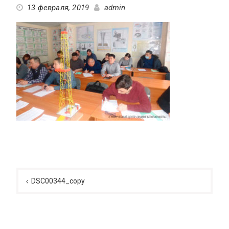
13 февраля, 2019
admin
Навигация
по
DSC00344_copy
записям