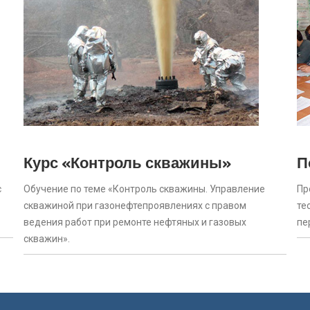
Курс «Контроль скважины»
П
с
Обучение по теме «Контроль скважины. Управление
Пр
скважиной при газонефтепроявлениях с правом
те
ведения работ при ремонте нефтяных и газовых
пе
скважин».