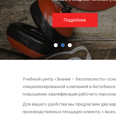
Подробнее
Учебный центр «Знание – безопасность» осно
специализированной компанией в Актюбинско
повышению квалификации рабочего персонал
Для вашего удобства мы предлагаем два вари
производственных площадях клиента, с выез