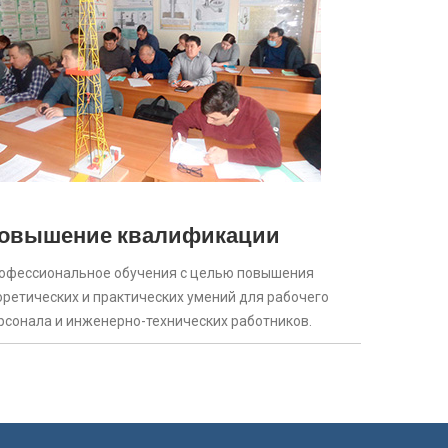
овышение квалификации
офессиональное обучения с целью повышения
оретических и практических умений для рабочего
рсонала и инженерно-технических работников.